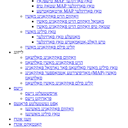
טישפּלאַץ MAP טאַץ פאַרזיגלער
שטאָק טיפּ MAP טאַץ פאַרזיגלער
אויטאָמאַטישע MAP טאַץ פאַרזיגלער
וואַקוום הויט פּאַקקאַגינג מאַשין
מאַנואַל וואַקוום הויט פּאַקקאַגינג מאַשין
שטאָק טיפּ וואַקוום הויט פּאַקקאַגינג מאַשין
טאַץ סילינג מאַשין
מאַנועלע טאַץ פאַרזיגלער
טיש האַלב-אָטאָמאַטיש טאַץ פאַרזיגלער
קלינג פילם פּאַקקאַגינג מאַשין
לייזונג
וואַקוום פּאַקקאַגינג סאַלושאַנז
הויט פּאַקקאַגינג מאַשין סאַלושאַנז
טאַץ סילינג מאַשין סאַלושאַנז פֿאַר נאָרמאַל פּאַקקאַגינג
מאָדיפיצירטע אַטמאָספער פּאַקקאַגינג (MAP) מאַשין
סאַלושאַנז
קלינג פילם פּאַקקאַגינג מאַשין סאַלושאַנז
נייעס
אויסשטעלונג נייעס
פּראָדוקט נייעס
אָפֿט געשטעלטע פֿראַגעס
וואַקוום פּאַקקאַגינג מאשינען
טאַץ סילינג מאשינען
וועגן אונדז
קאָנטאַקט אונדז