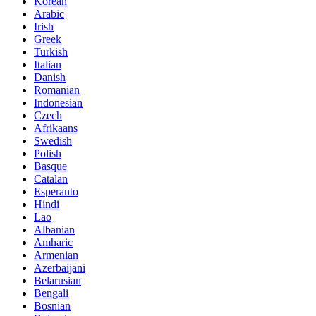
Korean
Arabic
Irish
Greek
Turkish
Italian
Danish
Romanian
Indonesian
Czech
Afrikaans
Swedish
Polish
Basque
Catalan
Esperanto
Hindi
Lao
Albanian
Amharic
Armenian
Azerbaijani
Belarusian
Bengali
Bosnian