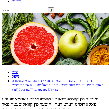
ווידעא
היים
נייעס
ווייטער פון קאנסערוואנטן: מאדיפיצירטע אטמאספערע
פאקאדזשינג ווערט דער "היטער פון קוואליטעט" פאר פרעמיום
פרישע און צוגעגרייטע עסנווארג
ווייטער פון קאנסערוואנטן: מאדיפיצירטע אטמאספערע
פאקאדזשינג ווערט דער "היטער פון קוואליטעט" פאר