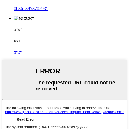
008618958702935
יוטוב
יוטוב
יוטוב