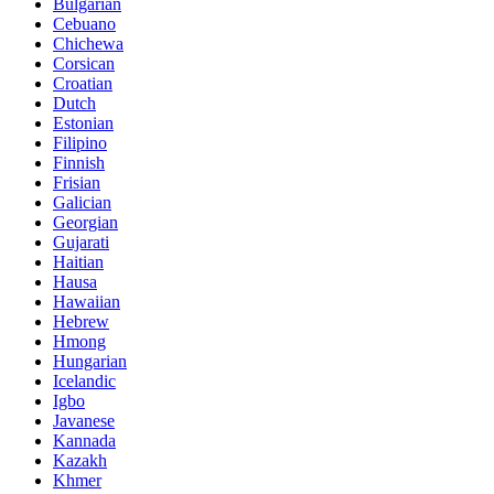
Bulgarian
Cebuano
Chichewa
Corsican
Croatian
Dutch
Estonian
Filipino
Finnish
Frisian
Galician
Georgian
Gujarati
Haitian
Hausa
Hawaiian
Hebrew
Hmong
Hungarian
Icelandic
Igbo
Javanese
Kannada
Kazakh
Khmer