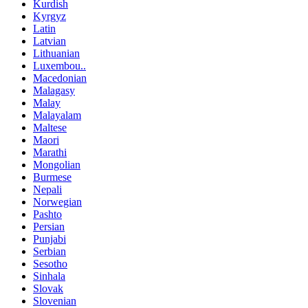
Kurdish
Kyrgyz
Latin
Latvian
Lithuanian
Luxembou..
Macedonian
Malagasy
Malay
Malayalam
Maltese
Maori
Marathi
Mongolian
Burmese
Nepali
Norwegian
Pashto
Persian
Punjabi
Serbian
Sesotho
Sinhala
Slovak
Slovenian