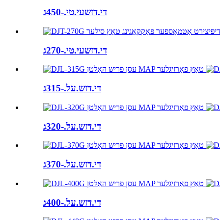
די.דזשעי.טי.-450ג
די.דזשעי.טי.-270ג
די.דזש.על.-315ג
די.דזש.על.-320ג
די.דזש.על.-370ג
די.דזש.על.-400ג