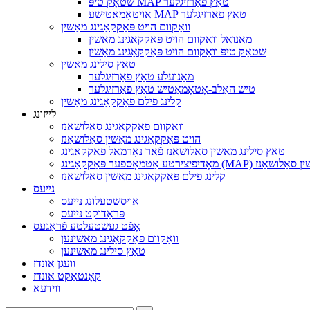
שטאָק טיפּ MAP טאַץ פאַרזיגלער
אויטאָמאַטישע MAP טאַץ פאַרזיגלער
וואַקוום הויט פּאַקקאַגינג מאַשין
מאַנואַל וואַקוום הויט פּאַקקאַגינג מאַשין
שטאָק טיפּ וואַקוום הויט פּאַקקאַגינג מאַשין
טאַץ סילינג מאַשין
מאַנועלע טאַץ פאַרזיגלער
טיש האַלב-אָטאָמאַטיש טאַץ פאַרזיגלער
קלינג פילם פּאַקקאַגינג מאַשין
לייזונג
וואַקוום פּאַקקאַגינג סאַלושאַנז
הויט פּאַקקאַגינג מאַשין סאַלושאַנז
טאַץ סילינג מאַשין סאַלושאַנז פֿאַר נאָרמאַל פּאַקקאַגינג
ַטמאָספער פּאַקקאַגינג (MAP) מאַשין סאַלושאַנז
קלינג פילם פּאַקקאַגינג מאַשין סאַלושאַנז
נייעס
אויסשטעלונג נייעס
פּראָדוקט נייעס
אָפֿט געשטעלטע פֿראַגעס
וואַקוום פּאַקקאַגינג מאשינען
טאַץ סילינג מאשינען
וועגן אונדז
קאָנטאַקט אונדז
ווידעא