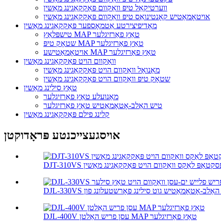
ווערטיקאַל טיפּ וואַקוום פּאַקקאַגינג מאַשין
אויטאָמאַטיש קאָנטינואַס טיפּ וואַקוום פּאַקקאַגינג מאַשין
מאָדיפיצירטע אַטמאָספער פּאַקקאַגינג מאַשין
טישפּלאַץ MAP טאַץ פאַרזיגלער
שטאָק טיפּ MAP טאַץ פאַרזיגלער
אויטאָמאַטישע MAP טאַץ פאַרזיגלער
וואַקוום הויט פּאַקקאַגינג מאַשין
מאַנואַל וואַקוום הויט פּאַקקאַגינג מאַשין
שטאָק טיפּ וואַקוום הויט פּאַקקאַגינג מאַשין
טאַץ סילינג מאַשין
מאַנועלע טאַץ פאַרזיגלער
טיש האַלב-אָטאָמאַטיש טאַץ פאַרזיגלער
קלינג פילם פּאַקקאַגינג מאַשין
אויסגעצייכנטע פּראָדוקטן
DJT-31 דעסקטאַפּ לאַקס וואַקוום הויט פּאַקקאַגינג מאַשין
נג פון ...
DJL-400V עסן פריש האַלטן MAP טאַץ פאַרזיגלער