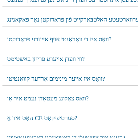
וואָס איז די וואָראַנטי אויף אייערע פּראָדוקטן?
ווי ווערן אייערע פרייזן באשטימט?
וואָס איז אייער מינימום אָרדער קוואַנטיטי?
וואָס צאָלונג מעטאָדן נעמט איר אָן?
האָט איר אַ CE סערטיפיקאַט?
קענט איר צושטעלן די באַטייַטיקע דאָקומענטאַציע?