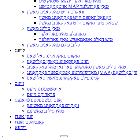
שטאָק טיפּ MAP טאַץ פאַרזיגלער
אויטאָמאַטישע MAP טאַץ פאַרזיגלער
וואַקוום הויט פּאַקקאַגינג מאַשין
מאַנואַל וואַקוום הויט פּאַקקאַגינג מאַשין
שטאָק טיפּ וואַקוום הויט פּאַקקאַגינג מאַשין
טאַץ סילינג מאַשין
מאַנועלע טאַץ פאַרזיגלער
טיש האַלב-אָטאָמאַטיש טאַץ פאַרזיגלער
קלינג פילם פּאַקקאַגינג מאַשין
לייזונג
וואַקוום פּאַקקאַגינג סאַלושאַנז
הויט פּאַקקאַגינג מאַשין סאַלושאַנז
טאַץ סילינג מאַשין סאַלושאַנז פֿאַר נאָרמאַל פּאַקקאַגינג
ַטמאָספער פּאַקקאַגינג (MAP) מאַשין סאַלושאַנז
קלינג פילם פּאַקקאַגינג מאַשין סאַלושאַנז
נייעס
אויסשטעלונג נייעס
פּראָדוקט נייעס
אָפֿט געשטעלטע פֿראַגעס
וואַקוום פּאַקקאַגינג מאשינען
טאַץ סילינג מאשינען
וועגן אונדז
קאָנטאַקט אונדז
ווידעא