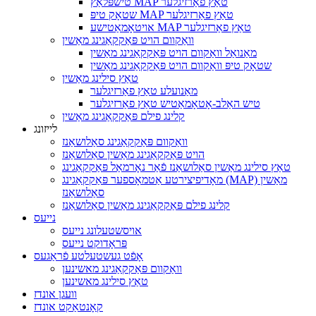
טישפּלאַץ MAP טאַץ פאַרזיגלער
שטאָק טיפּ MAP טאַץ פאַרזיגלער
אויטאָמאַטישע MAP טאַץ פאַרזיגלער
וואַקוום הויט פּאַקקאַגינג מאַשין
מאַנואַל וואַקוום הויט פּאַקקאַגינג מאַשין
שטאָק טיפּ וואַקוום הויט פּאַקקאַגינג מאַשין
טאַץ סילינג מאַשין
מאַנועלע טאַץ פאַרזיגלער
טיש האַלב-אָטאָמאַטיש טאַץ פאַרזיגלער
קלינג פילם פּאַקקאַגינג מאַשין
לייזונג
וואַקוום פּאַקקאַגינג סאַלושאַנז
הויט פּאַקקאַגינג מאַשין סאַלושאַנז
טאַץ סילינג מאַשין סאַלושאַנז פֿאַר נאָרמאַל פּאַקקאַגינג
מאָדיפיצירטע אַטמאָספער פּאַקקאַגינג (MAP) מאַשין
סאַלושאַנז
קלינג פילם פּאַקקאַגינג מאַשין סאַלושאַנז
נייעס
אויסשטעלונג נייעס
פּראָדוקט נייעס
אָפֿט געשטעלטע פֿראַגעס
וואַקוום פּאַקקאַגינג מאשינען
טאַץ סילינג מאשינען
וועגן אונדז
קאָנטאַקט אונדז