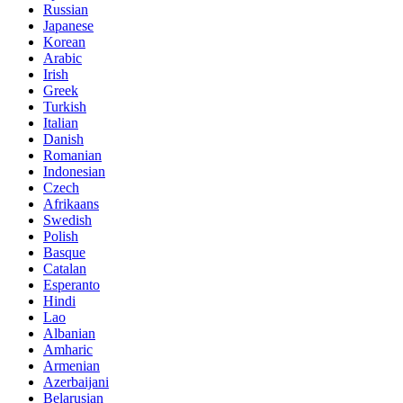
Russian
Japanese
Korean
Arabic
Irish
Greek
Turkish
Italian
Danish
Romanian
Indonesian
Czech
Afrikaans
Swedish
Polish
Basque
Catalan
Esperanto
Hindi
Lao
Albanian
Amharic
Armenian
Azerbaijani
Belarusian