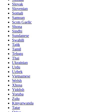
Slovak
Slovenian
Somali
Samoan
Scots Gaelic
Shona
Sindhi
Sundanese
Swahili
Tajik
Tamil
Telugu
Thai
Ukrainian
Urdu
Uzbek
Vietnamese
Welsh
Xhosa
Yiddish
Yoruba
Zulu
Kinyarwanda
Tatar