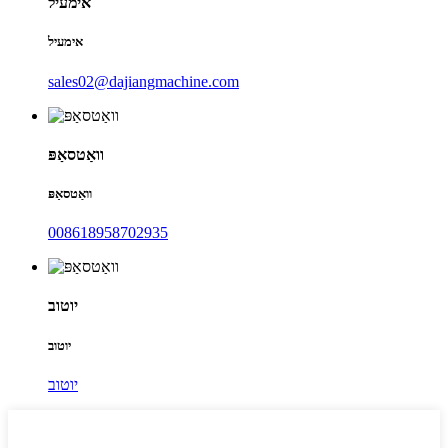
אימעיל
אימעיל
sales02@dajiangmachine.com
וואַטסאַפּ
וואַטסאַפּ
008618958702935
יוטוב
יוטוב
יוטוב