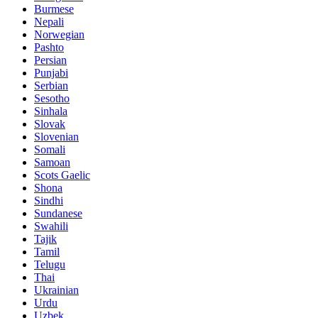
Burmese
Nepali
Norwegian
Pashto
Persian
Punjabi
Serbian
Sesotho
Sinhala
Slovak
Slovenian
Somali
Samoan
Scots Gaelic
Shona
Sindhi
Sundanese
Swahili
Tajik
Tamil
Telugu
Thai
Ukrainian
Urdu
Uzbek