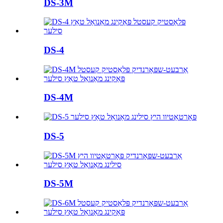
DS-3M
DS-4
DS-4M
DS-5
DS-5M