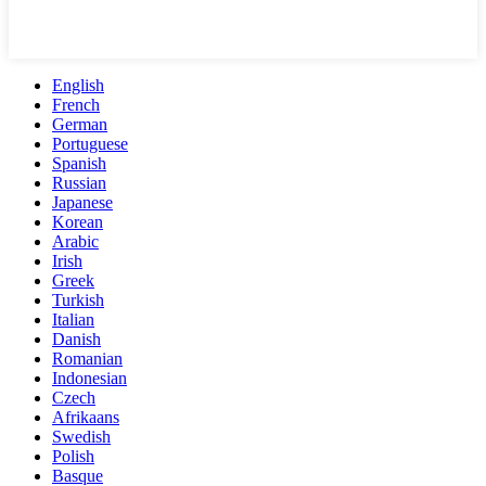
English
French
German
Portuguese
Spanish
Russian
Japanese
Korean
Arabic
Irish
Greek
Turkish
Italian
Danish
Romanian
Indonesian
Czech
Afrikaans
Swedish
Polish
Basque