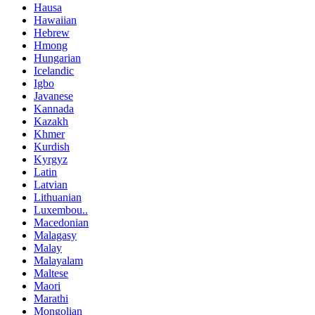
Hausa
Hawaiian
Hebrew
Hmong
Hungarian
Icelandic
Igbo
Javanese
Kannada
Kazakh
Khmer
Kurdish
Kyrgyz
Latin
Latvian
Lithuanian
Luxembou..
Macedonian
Malagasy
Malay
Malayalam
Maltese
Maori
Marathi
Mongolian