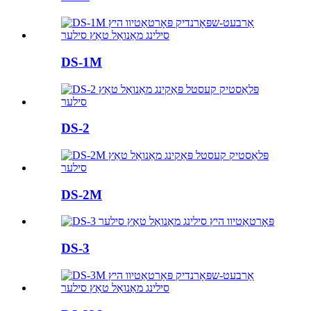
DS-1M
DS-2
DS-2M
DS-3