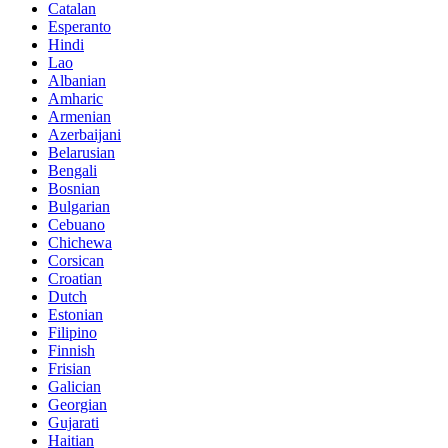
Catalan
Esperanto
Hindi
Lao
Albanian
Amharic
Armenian
Azerbaijani
Belarusian
Bengali
Bosnian
Bulgarian
Cebuano
Chichewa
Corsican
Croatian
Dutch
Estonian
Filipino
Finnish
Frisian
Galician
Georgian
Gujarati
Haitian