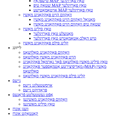
טישפּלאַץ MAP טאַץ פאַרזיגלער
שטאָק טיפּ MAP טאַץ פאַרזיגלער
אויטאָמאַטישע MAP טאַץ פאַרזיגלער
וואַקוום הויט פּאַקקאַגינג מאַשין
מאַנואַל וואַקוום הויט פּאַקקאַגינג מאַשין
שטאָק טיפּ וואַקוום הויט פּאַקקאַגינג מאַשין
טאַץ סילינג מאַשין
מאַנועלע טאַץ פאַרזיגלער
טיש האַלב-אָטאָמאַטיש טאַץ פאַרזיגלער
קלינג פילם פּאַקקאַגינג מאַשין
לייזונג
וואַקוום פּאַקקאַגינג סאַלושאַנז
הויט פּאַקקאַגינג מאַשין סאַלושאַנז
טאַץ סילינג מאַשין סאַלושאַנז פֿאַר נאָרמאַל פּאַקקאַגינג
מאָדיפיצירטע אַטמאָספער פּאַקקאַגינג (MAP) מאַשין
סאַלושאַנז
קלינג פילם פּאַקקאַגינג מאַשין סאַלושאַנז
נייעס
אויסשטעלונג נייעס
פּראָדוקט נייעס
אָפֿט געשטעלטע פֿראַגעס
וואַקוום פּאַקקאַגינג מאשינען
טאַץ סילינג מאשינען
וועגן אונדז
קאָנטאַקט אונדז