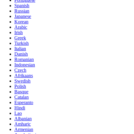
Portuguese
Spanish
Russian
Japanese
Korean
Arabic
Irish
Greek
Turkish
Italian
Danish
Romanian
Indonesian
Czech
Afrikaans
Swedish
Polish
Basque
Catalan
Esperanto
Hindi
Lao
Albanian
Amharic
Armenian