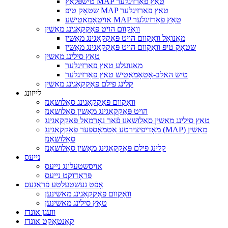
טישפּלאַץ MAP טאַץ פאַרזיגלער
שטאָק טיפּ MAP טאַץ פאַרזיגלער
אויטאָמאַטישע MAP טאַץ פאַרזיגלער
וואַקוום הויט פּאַקקאַגינג מאַשין
מאַנואַל וואַקוום הויט פּאַקקאַגינג מאַשין
שטאָק טיפּ וואַקוום הויט פּאַקקאַגינג מאַשין
טאַץ סילינג מאַשין
מאַנועלע טאַץ פאַרזיגלער
טיש האַלב-אָטאָמאַטיש טאַץ פאַרזיגלער
קלינג פילם פּאַקקאַגינג מאַשין
לייזונג
וואַקוום פּאַקקאַגינג סאַלושאַנז
הויט פּאַקקאַגינג מאַשין סאַלושאַנז
טאַץ סילינג מאַשין סאַלושאַנז פֿאַר נאָרמאַל פּאַקקאַגינג
מאָדיפיצירטע אַטמאָספער פּאַקקאַגינג (MAP) מאַשין
סאַלושאַנז
קלינג פילם פּאַקקאַגינג מאַשין סאַלושאַנז
נייעס
אויסשטעלונג נייעס
פּראָדוקט נייעס
אָפֿט געשטעלטע פֿראַגעס
וואַקוום פּאַקקאַגינג מאשינען
טאַץ סילינג מאשינען
וועגן אונדז
קאָנטאַקט אונדז