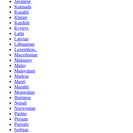
Javanese
Kannada
Kazakh
Khmer
Kurdish
Kyrgyz
Latin
Latvian
Lithuanian
Luxembou..
Macedonian
Malagasy
Malay
Malayalam
Maltese
Maori
Marathi
Mongolian
Burmese
Nepali
Norwegian
Pashto
Persian
Punjabi
Serbian