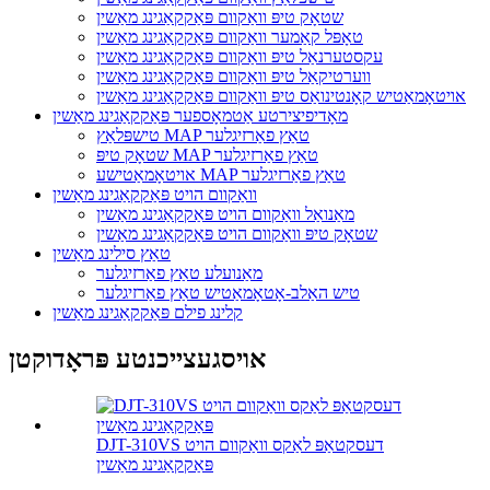
שטאָק טיפּ וואַקוום פּאַקקאַגינג מאַשין
טאָפּל קאַמער וואַקוום פּאַקקאַגינג מאַשין
עקסטערנאַל טיפּ וואַקוום פּאַקקאַגינג מאַשין
ווערטיקאַל טיפּ וואַקוום פּאַקקאַגינג מאַשין
אויטאָמאַטיש קאָנטינואַס טיפּ וואַקוום פּאַקקאַגינג מאַשין
מאָדיפיצירטע אַטמאָספער פּאַקקאַגינג מאַשין
טישפּלאַץ MAP טאַץ פאַרזיגלער
שטאָק טיפּ MAP טאַץ פאַרזיגלער
אויטאָמאַטישע MAP טאַץ פאַרזיגלער
וואַקוום הויט פּאַקקאַגינג מאַשין
מאַנואַל וואַקוום הויט פּאַקקאַגינג מאַשין
שטאָק טיפּ וואַקוום הויט פּאַקקאַגינג מאַשין
טאַץ סילינג מאַשין
מאַנועלע טאַץ פאַרזיגלער
טיש האַלב-אָטאָמאַטיש טאַץ פאַרזיגלער
קלינג פילם פּאַקקאַגינג מאַשין
אויסגעצייכנטע פּראָדוקטן
DJT-310VS דעסקטאַפּ לאַקס וואַקוום הויט
פּאַקקאַגינג מאַשין