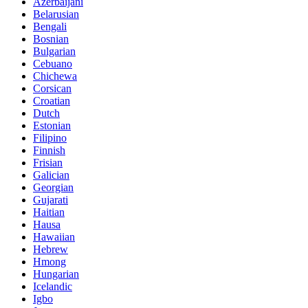
Azerbaijani
Belarusian
Bengali
Bosnian
Bulgarian
Cebuano
Chichewa
Corsican
Croatian
Dutch
Estonian
Filipino
Finnish
Frisian
Galician
Georgian
Gujarati
Haitian
Hausa
Hawaiian
Hebrew
Hmong
Hungarian
Icelandic
Igbo