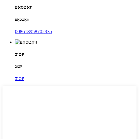
וואַטסאַפּ
וואַטסאַפּ
008618958702935
יוטוב
יוטוב
יוטוב